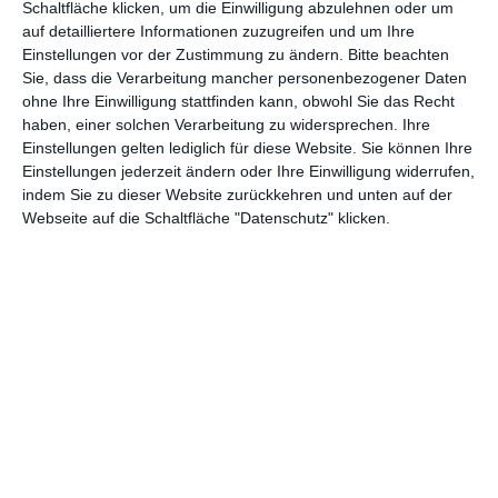
Schaltfläche klicken, um die Einwilligung abzulehnen oder um
auf detailliertere Informationen zuzugreifen und um Ihre
Einstellungen vor der Zustimmung zu ändern.
Bitte beachten
Andere Inspirationen
Sie, dass die Verarbeitung mancher personenbezogener Daten
ohne Ihre Einwilligung stattfinden kann, obwohl Sie das Recht
haben, einer solchen Verarbeitung zu widersprechen. Ihre
Einstellungen gelten lediglich für diese Website. Sie können Ihre
Einstellungen jederzeit ändern oder Ihre Einwilligung widerrufen,
indem Sie zu dieser Website zurückkehren und unten auf der
Webseite auf die Schaltfläche "Datenschutz" klicken.
Badezimmer im
Beigefarbenes
Marinestil
Badezimmer
Zu den Favoriten hinzufügen
Zu