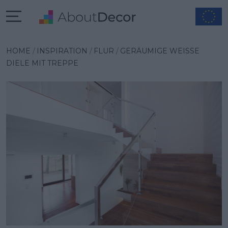
Wybrana inspiracja
HOME
INSPIRATION
FLUR
GERÄUMIGE WEISSE D
IELE MIT TREPPE