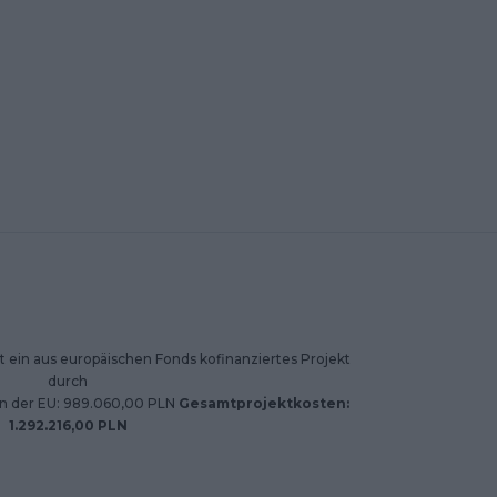
 ein aus europäischen Fonds kofinanziertes Projekt
durch
on der EU: 989.060,00 PLN
Gesamtprojektkosten:
1.292.216,00 PLN