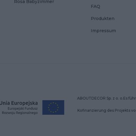
Rosa Babyzimmer
FAQ
Produkten
Impressum
ABOUTDECOR Sp. z o. o.Es führt
Kofinanzierung des Projekts v