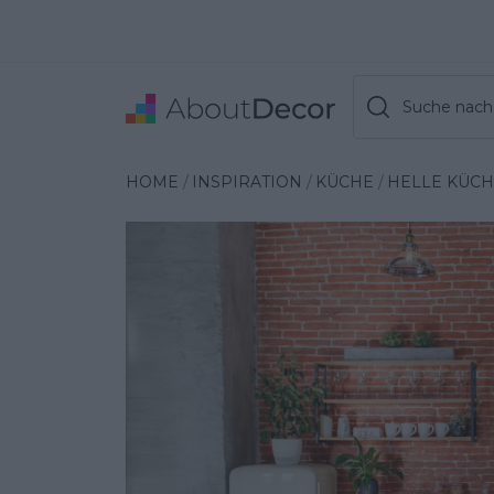
Suche nach 
Wybrana inspiracja
HOME
INSPIRATION
KÜCHE
HELLE KÜCH