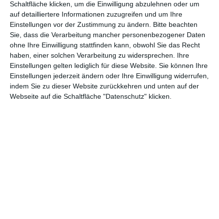
STELLE EINE FRAGE
Schaltfläche klicken, um die Einwilligung abzulehnen oder um
auf detailliertere Informationen zuzugreifen und um Ihre
Einstellungen vor der Zustimmung zu ändern.
Bitte beachten
Sie, dass die Verarbeitung mancher personenbezogener Daten
ohne Ihre Einwilligung stattfinden kann, obwohl Sie das Recht
Andere Inspirationen
haben, einer solchen Verarbeitung zu widersprechen. Ihre
Einstellungen gelten lediglich für diese Website. Sie können Ihre
Einstellungen jederzeit ändern oder Ihre Einwilligung widerrufen,
indem Sie zu dieser Website zurückkehren und unten auf der
Webseite auf die Schaltfläche "Datenschutz" klicken.