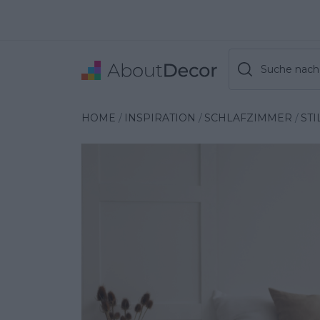
Suche nach 
Wybrana inspiracja
HOME
INSPIRATION
SCHLAFZIMMER
ST