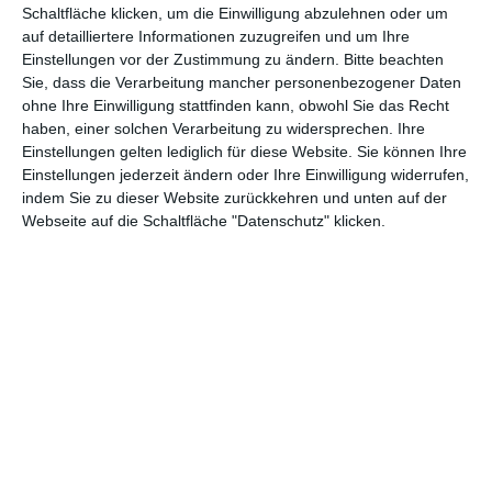
Schaltfläche klicken, um die Einwilligung abzulehnen oder um
auf detailliertere Informationen zuzugreifen und um Ihre
Einstellungen vor der Zustimmung zu ändern.
Bitte beachten
Andere Inspirationen
Sie, dass die Verarbeitung mancher personenbezogener Daten
ohne Ihre Einwilligung stattfinden kann, obwohl Sie das Recht
haben, einer solchen Verarbeitung zu widersprechen. Ihre
Einstellungen gelten lediglich für diese Website. Sie können Ihre
Einstellungen jederzeit ändern oder Ihre Einwilligung widerrufen,
indem Sie zu dieser Website zurückkehren und unten auf der
Webseite auf die Schaltfläche "Datenschutz" klicken.
Badezimmer im
Beigefarbenes
Marinestil
Badezimmer