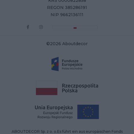
KRS 0000822858
REGON 385286191
NIP 9662136111
©2026 Aboutdecor
ABOUTDECOR Sp. z o. o.Es führt ein aus europäischen Fonds