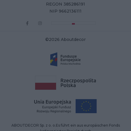
REGON 385286191
NIP 9662136111
©2026 Aboutdecor
ABOUTDECOR Sp. z o. o.Es führt ein aus europäischen Fonds