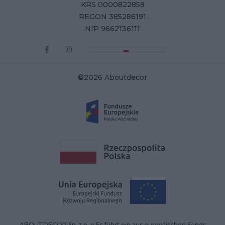
KRS 0000822858
REGON 385286191
NIP 9662136111
©2026 Aboutdecor
ABOUTDECOR Sp. z o. o.Es führt ein aus europäischen Fonds